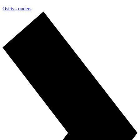
Osiris - ouders