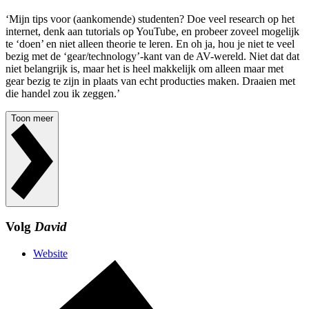
‘Mijn tips voor (aankomende) studenten? Doe veel research op het
internet, denk aan tutorials op YouTube, en probeer zoveel mogelijk
te ‘doen’ en niet alleen theorie te leren. En oh ja, hou je niet te veel
bezig met de ‘gear/technology’-kant van de AV-wereld. Niet dat dat
niet belangrijk is, maar het is heel makkelijk om alleen maar met
gear bezig te zijn in plaats van echt producties maken. Draaien met
die handel zou ik zeggen.’
Toon meer
Volg
David
Website