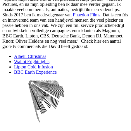
Pictures, en na mijn opleiding ben ik daar mee verder gegaan. Ik
maakte veel commercials, animaties, bedrijfsfilms en videoclips.
Sinds 2017 ben ik mede-eigenaar van
Phaedon Films
. Dat is een fris
en innoverend team van een handjevol mensen die veel plezier en
passie hebben in ons vak. We zijn een full-service productiebedrijf
en ontwikkelen volledige campagnes voor klanten als Magnum,
BBC Earth, Lipton, CBS, Deutsche Bank, Denon DJ, Mammoet,
Knorr, Oliver Heldens en nog veel meer.’ Check hier een aantal
grote tv commercials die David heeft gedraaid:
Albelli Christmas
Walibi Frightnights
Lipton Cold Infusion
BBC Earth Experience