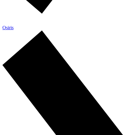
Osiris