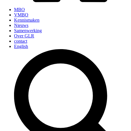
MBO
VMBO
Kennismaken
Nieuws
Samenwerking
Over GLR
contact
English