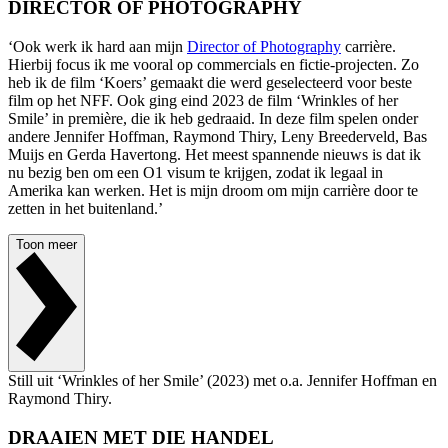
DIRECTOR OF PHOTOGRAPHY
‘Ook werk ik hard aan mijn
Director of Photography
carrière.
Hierbij focus ik me vooral op commercials en fictie-projecten. Zo
heb ik de film ‘Koers’ gemaakt die werd geselecteerd voor beste
film op het NFF. Ook ging eind 2023 de film ‘Wrinkles of her
Smile’ in première, die ik heb gedraaid. In deze film spelen onder
andere Jennifer Hoffman, Raymond Thiry, Leny Breederveld, Bas
Muijs en Gerda Havertong. Het meest spannende nieuws is dat ik
nu bezig ben om een O1 visum te krijgen, zodat ik legaal in
Amerika kan werken. Het is mijn droom om mijn carrière door te
zetten in het buitenland.’
Toon meer
Still uit ‘Wrinkles of her Smile’ (2023) met o.a. Jennifer Hoffman en
Raymond Thiry.
DRAAIEN MET DIE HANDEL