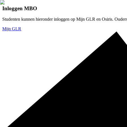
Inloggen MBO
Studenten kunnen hieronder inloggen op Mijn GLR en Osiris. Ouders v
Mijn GLR