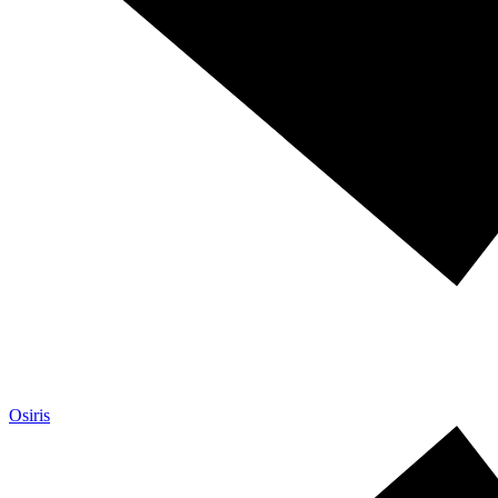
Osiris