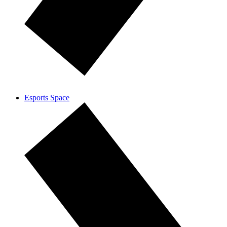
Esports Space