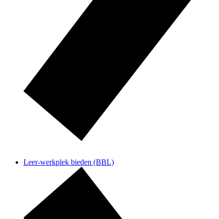
Leer-werkplek bieden (BBL)