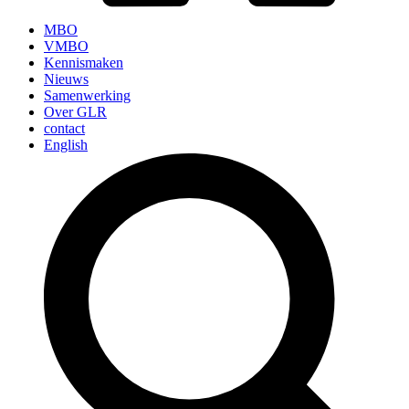
MBO
VMBO
Kennismaken
Nieuws
Samenwerking
Over GLR
contact
English