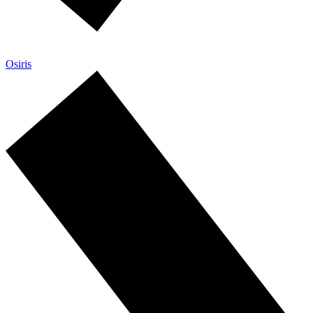
Osiris