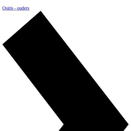
Osiris - ouders