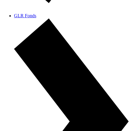
GLR Fonds