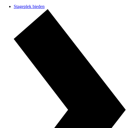
Stageplek bieden