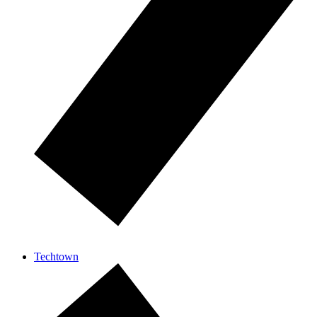
Techtown