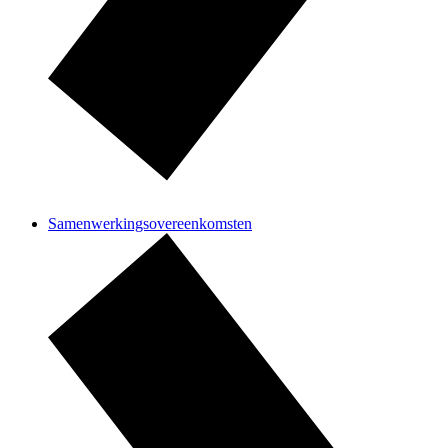
Samenwerkingsovereenkomsten