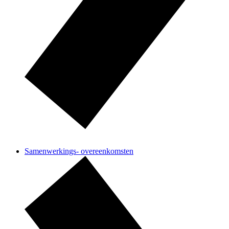
Samenwerkings- overeenkomsten