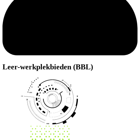
Leer-werkplek
bieden (BBL)