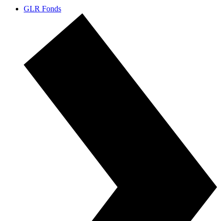
GLR Fonds