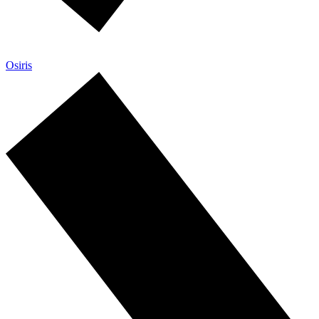
Osiris