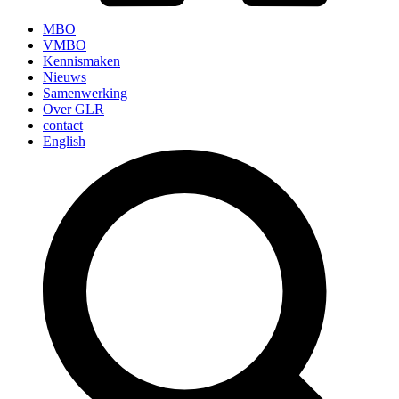
MBO
VMBO
Kennismaken
Nieuws
Samenwerking
Over GLR
contact
English