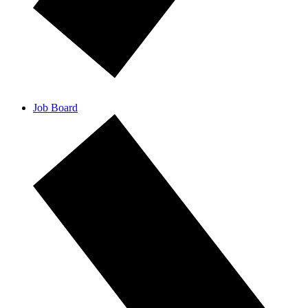
Job Board