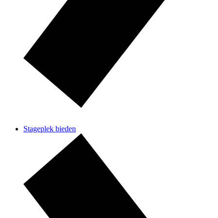
Stageplek bieden