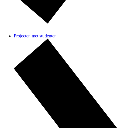
Projecten met studenten