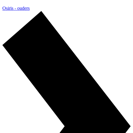
Osiris - ouders