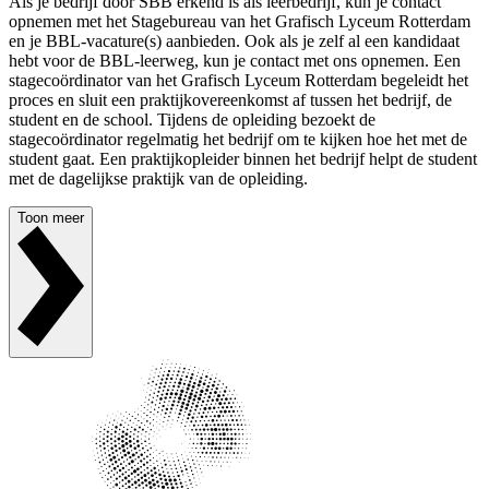
Als je bedrijf door SBB erkend is als leerbedrijf, kun je contact
opnemen met het Stagebureau van het Grafisch Lyceum Rotterdam
en je BBL-vacature(s) aanbieden. Ook als je zelf al een kandidaat
hebt voor de BBL-leerweg, kun je contact met ons opnemen. Een
stagecoördinator van het Grafisch Lyceum Rotterdam begeleidt het
proces en sluit een praktijkovereenkomst af tussen het bedrijf, de
student en de school. Tijdens de opleiding bezoekt de
stagecoördinator regelmatig het bedrijf om te kijken hoe het met de
student gaat. Een praktijkopleider binnen het bedrijf helpt de student
met de dagelijkse praktijk van de opleiding.
Toon meer