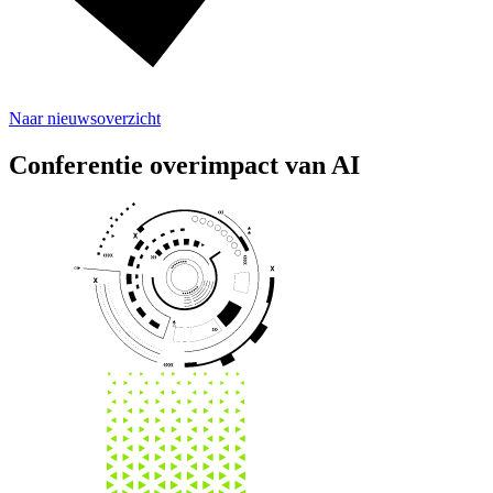
Naar nieuwsoverzicht
Conferentie over
impact van AI