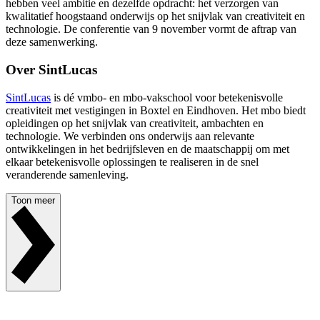
hebben veel ambitie en dezelfde opdracht: het verzorgen van
kwalitatief hoogstaand onderwijs op het snijvlak van creativiteit en
technologie. De conferentie van 9 november vormt de aftrap van
deze samenwerking.
Over SintLucas
SintLucas
is dé vmbo- en mbo-vakschool voor betekenisvolle
creativiteit met vestigingen in Boxtel en Eindhoven. Het mbo biedt
opleidingen op het snijvlak van creativiteit, ambachten en
technologie. We verbinden ons onderwijs aan relevante
ontwikkelingen in het bedrijfsleven en de maatschappij om met
elkaar betekenisvolle oplossingen te realiseren in de snel
veranderende samenleving.
Toon meer