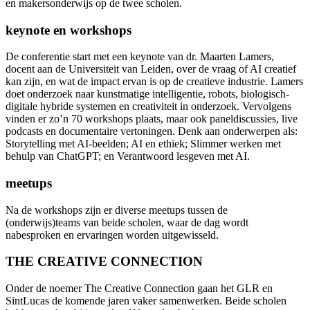
en makersonderwijs op de twee scholen.
keynote en workshops
De conferentie start met een keynote van dr. Maarten Lamers,
docent aan de Universiteit van Leiden, over de vraag of AI creatief
kan zijn, en wat de impact ervan is op de creatieve industrie. Lamers
doet onderzoek naar kunstmatige intelligentie, robots, biologisch-
digitale hybride systemen en creativiteit in onderzoek. Vervolgens
vinden er zo’n 70 workshops plaats, maar ook paneldiscussies, live
podcasts en documentaire vertoningen. Denk aan onderwerpen als:
Storytelling met AI-beelden; AI en ethiek; Slimmer werken met
behulp van ChatGPT; en Verantwoord lesgeven met AI.
meetups
Na de workshops zijn er diverse meetups tussen de
(onderwijs)teams van beide scholen, waar de dag wordt
nabesproken en ervaringen worden uitgewisseld.
THE CREATIVE CONNECTION
Onder de noemer The Creative Connection gaan het GLR en
SintLucas de komende jaren vaker samenwerken. Beide scholen