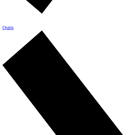
Osiris