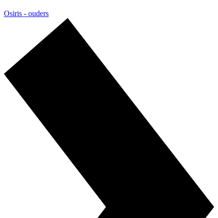
Osiris - ouders