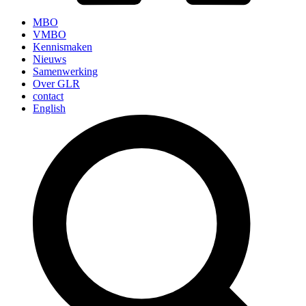
MBO
VMBO
Kennismaken
Nieuws
Samenwerking
Over GLR
contact
English