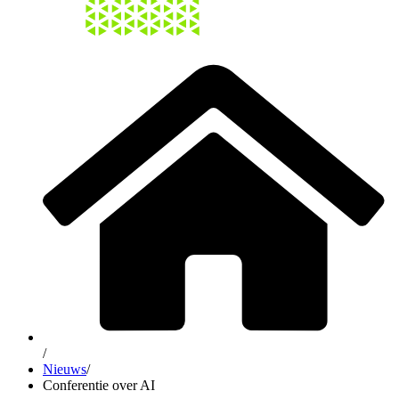
/
Nieuws
/
Conferentie over AI