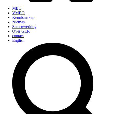
MBO
VMBO
Kennismaken
Nieuws
Samenwerking
Over GLR
contact
English