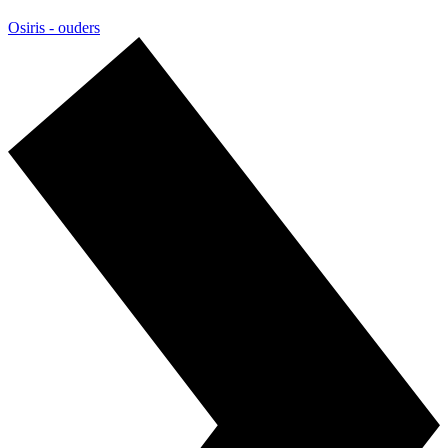
Osiris - ouders