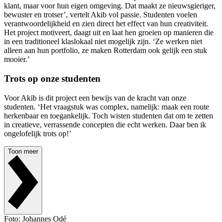
klant, maar voor hun eigen omgeving. Dat maakt ze nieuwsgieriger,
bewuster en trotser’, vertelt Akib vol passie. Studenten voelen
verantwoordelijkheid en zien direct het effect van hun creativiteit.
Het project motiveert, daagt uit en laat hen groeien op manieren die
in een traditioneel klaslokaal niet mogelijk zijn. ‘Ze werken niet
alleen aan hun portfolio, ze maken Rotterdam ook gelijk een stuk
mooier.’
Trots op onze studenten
Voor Akib is dit project een bewijs van de kracht van onze
studenten. ‘Het vraagstuk was complex, namelijk: maak een route
herkenbaar en toegankelijk. Toch wisten studenten dat om te zetten
in creatieve, verrassende concepten die echt werken. Daar ben ik
ongelofelijk trots op!’
Toon meer
Foto: Johannes Odé