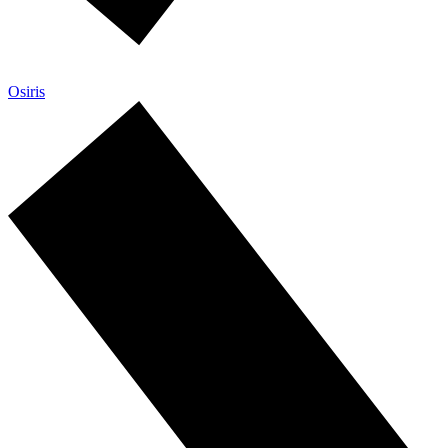
Osiris