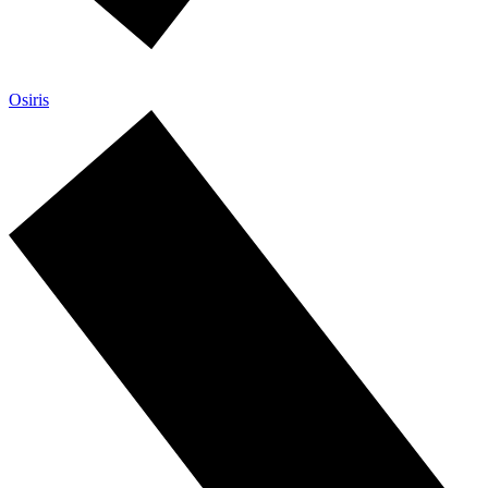
Osiris