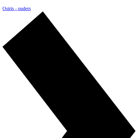
Osiris - ouders