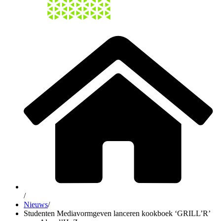
/
Nieuws
/
Studenten Mediavormgeven lanceren kookboek ‘GRILL’R’