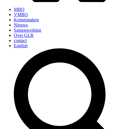
MBO
VMBO
Kennismaken
Nieuws
Samenwerking
Over GLR
contact
English