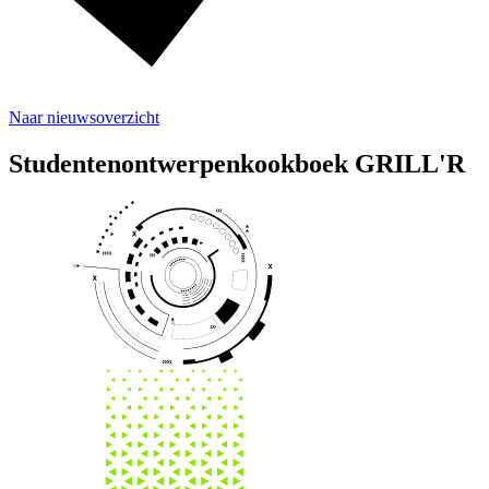
Naar nieuwsoverzicht
Studenten
ontwerpen
kookboek GRILL'R