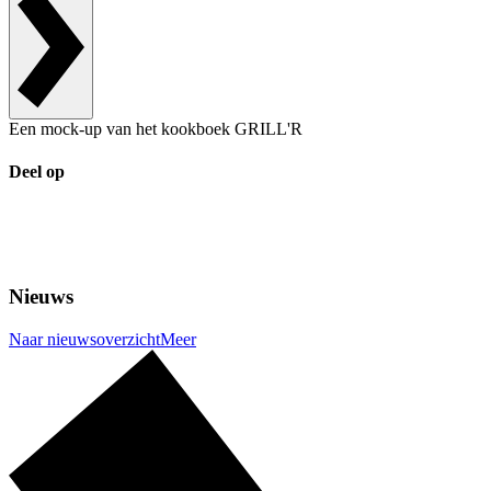
Een mock-up van het kookboek GRILL'R
Deel op
Nieuws
Naar nieuwsoverzicht
Meer