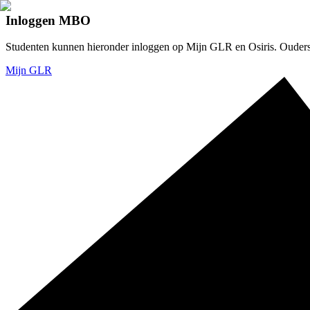
Inloggen MBO
Studenten kunnen hieronder inloggen op Mijn GLR en Osiris. Ouders v
Mijn GLR