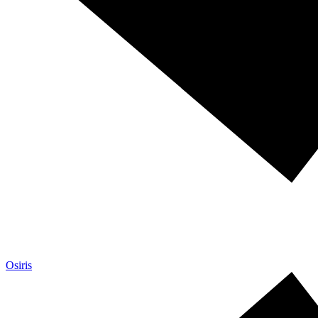
Osiris