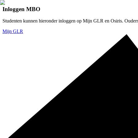
Inloggen MBO
Studenten kunnen hieronder inloggen op Mijn GLR en Osiris. Ouders v
Mijn GLR