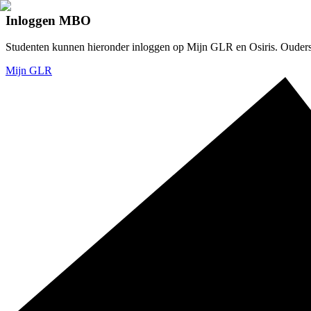
Inloggen MBO
Studenten kunnen hieronder inloggen op Mijn GLR en Osiris. Ouders v
Mijn GLR