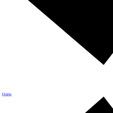
Osiris