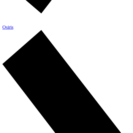
Osiris