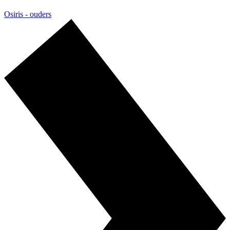
Osiris - ouders