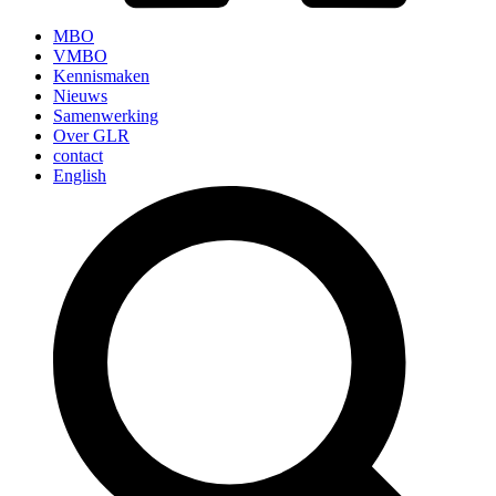
MBO
VMBO
Kennismaken
Nieuws
Samenwerking
Over GLR
contact
English