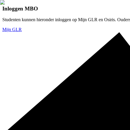
Inloggen MBO
Studenten kunnen hieronder inloggen op Mijn GLR en Osiris. Ouders v
Mijn GLR