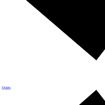
Osiris